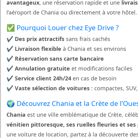
avantageux
, une réservation rapide et une
livrai
l’aéroport de Chania ou directement à votre hôtel.
✅ Pourquoi Louer chez Eye Drive ?
✔
Des prix attractifs
sans frais cachés
✔
Livraison flexible
à Chania et ses environs
✔
Réservation sans carte bancaire
✔
Annulation gratuite
et modifications faciles
✔
Service client 24h/24
en cas de besoin
✔
Vaste sélection de voitures
: compactes, SUV,
🌍 Découvrez Chania et la Crète de l’Oue
Chania
est une ville emblématique de Crète, célè
vénitien pittoresque, ses ruelles fleuries et se
une voiture de location, partez à la découverte de