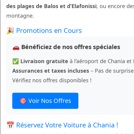
des plages de Balos et d’Elafonissi
, ou encore de
montagne.
🎉 Promotions en Cours
🚗 Bénéficiez de nos offres spéciales
✅
Livraison gratuite
à l’aéroport de Chania e
Assurances et taxes incluses
– Pas de surpri
Vérifiez nos offres disponibles !
🎯 Voir Nos Offres
📅 Réservez Votre Voiture à Chania !