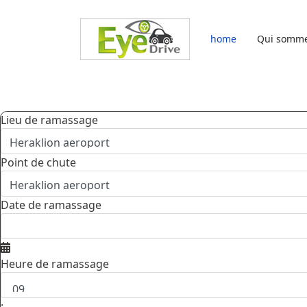
Sélectionnez votre langue
home
Qui somm
Lieu de ramassage
Point de chute
Date de ramassage
Heure de ramassage
: