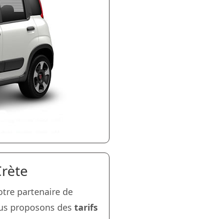
Crète
votre partenaire de
Nous proposons des
tarifs