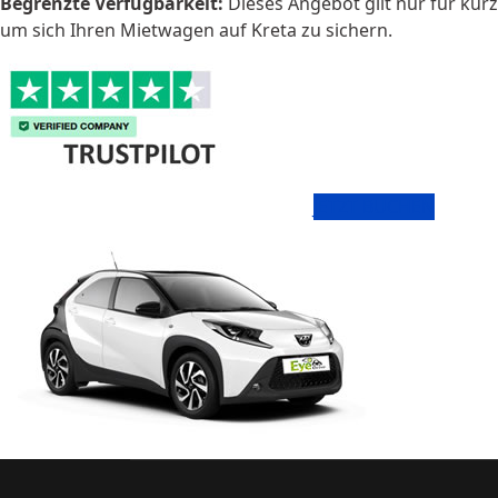
Begrenzte Verfügbarkeit:
Dieses Angebot gilt nur für kurze
um sich Ihren Mietwagen auf Kreta zu sichern.
JETZT BUCHEN