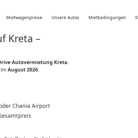
Mietwagenpreise
Unsere Autos
Mietbedingungen
K
 Kreta –
Drive Autovermietung Kreta
.
im
August 2026
.
oder Chania Airport
Gesamtpreis