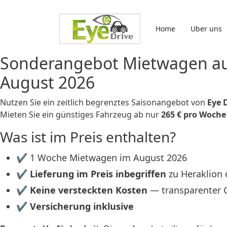
Sprache auswählen
Home
Uber uns
Sonderangebot Mietwagen auf
August 2026
Nutzen Sie ein zeitlich begrenztes Saisonangebot von
Eye 
Mieten Sie ein günstiges Fahrzeug ab nur
265 € pro Woche
Was ist im Preis enthalten?
✔ 1 Woche Mietwagen im August 2026
✔
Lieferung im Preis inbegriffen
zu Heraklion 
✔
Keine versteckten Kosten
— transparenter 
✔
Versicherung inklusive